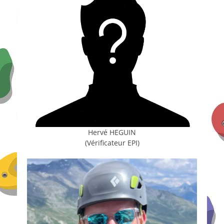
Hervé HEGUIN
(Vérificateur EPI)