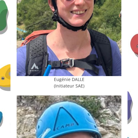
Eugénie DALLE
(Initiateur SAE)