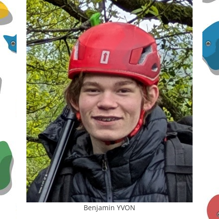
Benjamin YVON