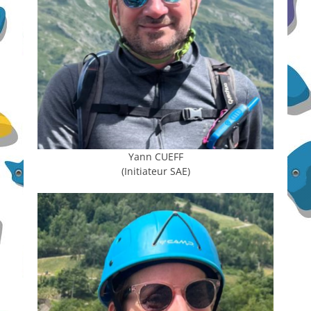
Yann CUEFF
(Initiateur SAE)