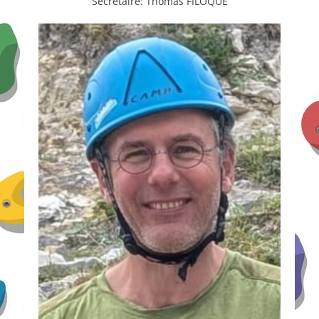
Secrétaire: Thomas FILOQUE