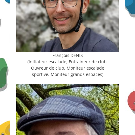
François DENIS
(Initiateur escalade, Entraineur de club,
Ouvreur de club, Moniteur escalade
sportive, Moniteur grands espaces)