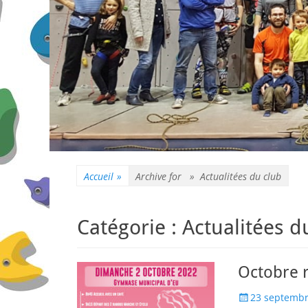
Accueil
»
Archive for »
Actualitées du club
Catégorie :
Actualitées d
Octobre 
Posted
23 septembr