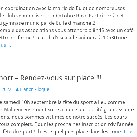
en coordination avec la mairie de Eu et de nombreuses
 le club se mobilise pour Octobre Rose.Participez à cet
 gymnase municipal de Eu le dimanche 2
emble des associations vous attendra à 8h45 avec un café
tre en forme ! Le club d’escalade animera à 10h30 une
lus …
port – Rendez-vous sur place !!!
Author
 2022
Elanor Filoque
le samedi 10h septembre la fête du sport a lieu comme
. Malheureusement suite a notre popularité grandissante
rons, nous sommes victimes de notre succès. Les cours
tous complets. Pour les prochaines inscription rdv l’année
a fête du sport ! Il reste quelques place dans les cours
Lire