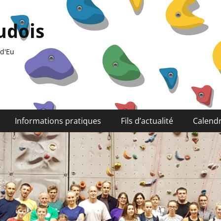
udois
 d'Eu
Informations pratiques
Fils d’actualité
Calendr