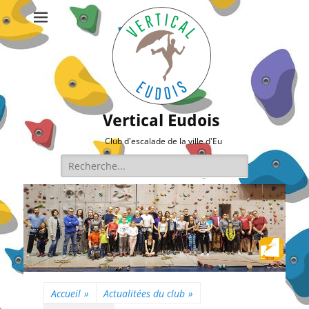
Vertical Eudois
Club d'escalade de la ville d'Eu
Rechercher :
Accueil
»
Actualitées du club
»