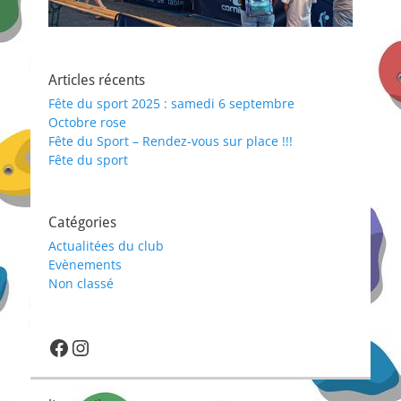
Articles récents
Fête du sport 2025 : samedi 6 septembre
Octobre rose
Fête du Sport – Rendez-vous sur place !!!
Fête du sport
Catégories
Actualitées du club
Evènements
Non classé
lien ver la page facebook du club : https://fr-fr.facebook.com/verticaleudois/
Instagram