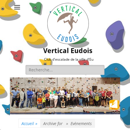
Vertical Eudois
Club d'escalade de la ville d'Eu
Rechercher :
Accueil
»
Archive for »
Evènements