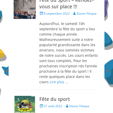
vous sur place !!!
Posted
Author
8 septembre 2022
Elanor Filoque
on
Aujourd’hui, le samedi 10h
septembre la fête du sport a lieu
comme chaque année.
Malheureusement suite a notre
popularité grandissante dans les
environs, nous sommes victimes
de notre succès. Les cours enfants
sont tous complets. Pour les
prochaines inscription rdv l’année
prochaine à la fête du sport ! Il
reste quelques place dans les
cours
Lire plus …
Fête du sport
Posted
Author
31 août 2022
Elanor Filoque
on